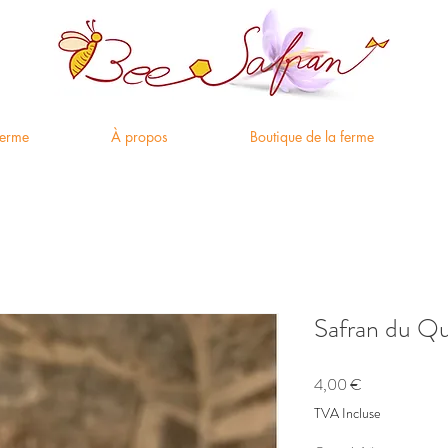
ferme
À propos
Boutique de la ferme
Safran du Qu
Prix
4,00 €
TVA Incluse