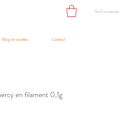
Se Connecter
Blog et recettes
Contact
ercy en filament 0,1g