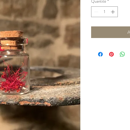
Quantité
*
A